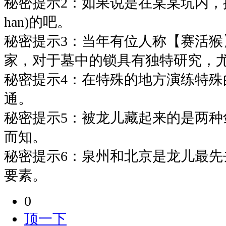
秘密提示2：如果说是在某某坑内，挖坑
han)的吧。
秘密提示3：当年有位人称【赛活猴
家，对于墓中的锁具有独特研究，
秘密提示4：在特殊的地方演练特殊
通。
秘密提示5：被龙儿藏起来的是两种
而知。
秘密提示6：泉州和北京是龙儿最先
要素。
0
顶一下