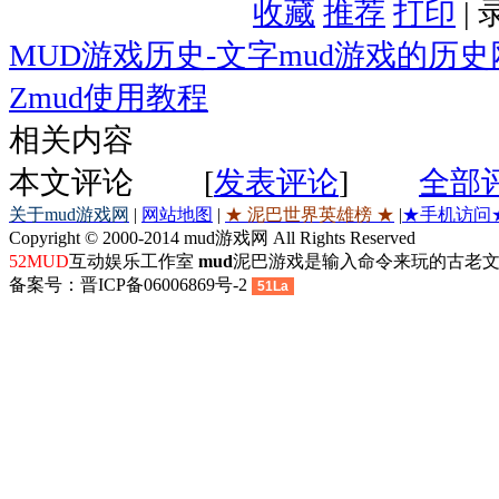
收藏
推荐
打印
|
MUD游戏历史-文字mud游戏的历
Zmud使用教程
相关内容
本文评论
[
发表评论
]
全部
关于mud游戏网
|
网站地图
|
★ 泥巴世界英雄榜 ★
|
★手机访问
Copyright © 2000-2014 mud游戏网 All Rights Reserved
52MUD
互动娱乐工作室
mud
泥巴游戏是输入命令来玩的古老文
备案号：晋ICP备06006869号-2
51La