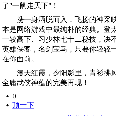
了"一鼠走天下"！
携一身洒脱而入，飞扬的神采映
本是网络游戏中最纯朴的经典。登
一较高下、习少林七十二秘技，决
英雄侠客，名剑宝马，只要你轻轻
在你面前。
漫天红霞，夕阳影里，青衫拂风
金庸武侠神蕴的完美再现！
0
顶一下