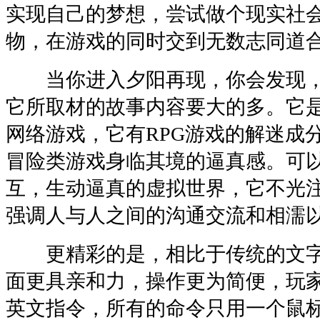
实现自己的梦想，尝试做个现实社
物，在游戏的同时交到无数志同道
当你进入夕阳再现，你会发现，
它所取材的故事内容要大的多。它
网络游戏，它有RPG游戏的解迷成
冒险类游戏身临其境的逼真感。可
互，生动逼真的虚拟世界，它不光
强调人与人之间的沟通交流和相濡
更精彩的是，相比于传统的文字
面更具亲和力，操作更为简便，玩
英文指令，所有的命令只用一个鼠