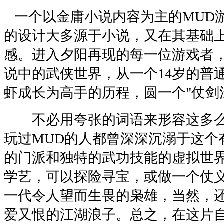
一个以金庸小说内容为主的MUD
的设计大多源于小说，又在其基础
感。进入夕阳再现的每一位游戏者
说中的武侠世界，从一个14岁的普
虾成长为高手的历程，圆一个"仗剑
不必用夸张的词语来形容这多么
玩过MUD的人都曾深深沉溺于这个
的门派和独特的武功技能的虚拟世
学艺，可以探险寻宝，或做一个仗
一代令人望而生畏的枭雄，当然，
爱又恨的江湖浪子。总之，在这片