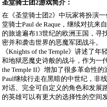
圣堂骑士团2游戏简介：
在《圣堂骑士团2》中玩家将扮演一
堂骑士Paul de Raque，继续对抗来
的旅途遍布13世纪的欧洲王国，寻
密并和袭击世界的恶魔军团战斗。
《Knights of the Temple》讲述了年轻
和地狱恶魔史诗般的战斗，作为一代的延续
the Temple II》增加了很多革
Paul继续行走在黑暗的中世纪，非
对话、完全可自定义的角色和发展
的英雄可以有更大的选择性的空间