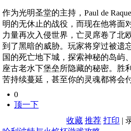
作为光明圣堂的主持，Paul de Ra
明的无休止的战役，而现在他将面
力量再次入侵世界，亡灵席卷了北
到了黑暗的威胁。玩家将穿过被遗
国的死亡地下城，探索神秘的岛屿
座古老水下堡垒所隐藏的秘密。胜
苦持续蔓延，甚至你的灵魂都将会
0
顶一下
收藏
推荐
打印
|