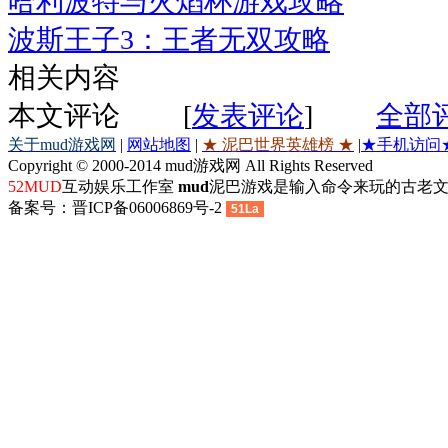
哈利波特与火焰杯游戏攻略
波斯王子3：王者无双攻略
相关内容
本文评论
[
发表评论
]
全部
关于mud游戏网
|
网站地图
|
★ 泥巴世界英雄榜 ★
|
★手机访问
Copyright © 2000-2014 mud游戏网 All Rights Reserved
52MUD
互动娱乐工作室
mud
泥巴游戏是输入命令来玩的古老文
备案号：晋ICP备06006869号-2
51La