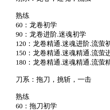
熟练
60：龙卷初学
90：龙卷进阶.迷魂初学
120：龙卷精通.迷魂进阶.流萤
150：龙卷精通.迷魂精通.流萤
180：龙卷精通.迷魂精通.流萤
刀系：拖刀，挑斩，一击
熟练
60：拖刀初学