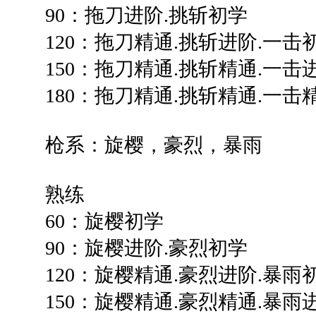
90：拖刀进阶.挑斩初学
120：拖刀精通.挑斩进阶.一击
150：拖刀精通.挑斩精通.一击
180：拖刀精通.挑斩精通.一击
枪系：旋樱，豪烈，暴雨
熟练
60：旋樱初学
90：旋樱进阶.豪烈初学
120：旋樱精通.豪烈进阶.暴雨
150：旋樱精通.豪烈精通.暴雨