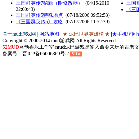
三国群英传7秘籍（附修改器）
(04/15/2010
三国
22:00:43)
《三
三国群英传5特殊地点
(07/18/2006 09:52:53)
《三国群英传5》攻略
(07/17/2006 11:52:39)
关于mud游戏网
|
网站地图
|
★ 泥巴世界英雄榜 ★
|
★手机访问
Copyright © 2000-2014 mud游戏网 All Rights Reserved
52MUD
互动娱乐工作室
mud
泥巴游戏是输入命令来玩的古老文
备案号：晋ICP备06006869号-2
51La