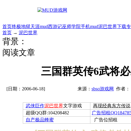
首页
终极地狱
天涯mud
西游记
巫师学院
手机mud
泥巴世界
下载专
首页
→
泥巴世界
背景：
阅读文章
三国群英传6武将
[日期：2006-06-18]
来源：
sbso游戏网
作者：
武侠巨作
泥巴世界
文字游戏
再现经典东方传说
超级QQ群:104208482
广告招租QQ184785
自产极品蜂蜜
广告位招租