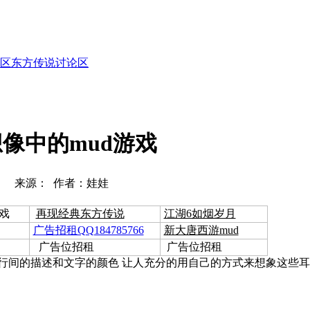
区
东方传说
讨论区
像中的mud游戏
来源： 作者：娃娃
戏
再现经典东方传说
江湖6如烟岁月
广告招租QQ184785766
新大唐西游mud
广告位招租
广告位招租
字里行间的描述和文字的颜色 让人充分的用自己的方式来想象这些